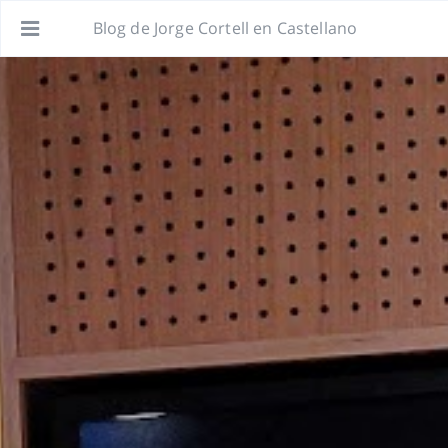
Blog de Jorge Cortell en Castellano